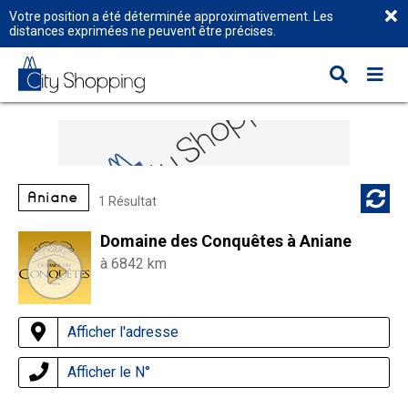
Votre position a été déterminée approximativement. Les
distances exprimées ne peuvent être précises.
Aniane
1 Résultat
Domaine des Conquêtes à Aniane
à 6842 km
Afficher l'adresse
Afficher le N°