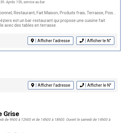
5h. Après 15h, service au bar.
, Fait Maison, Produits frais, Terrasse, Poissons et coquillages, Tapas, Repas de groupe, Animaux bienvenus, Burger, Grillades
éziers est un bar-restaurant qui propose une cuisine fait
le avec des tables en terrasse.
Afficher l'adresse
Afficher le N°
Afficher l'adresse
Afficher le N°
e Grise
redi de 9h00 à 12h00 et de 14h00 à 18h00. Ouvert le samedi de 14h00 à