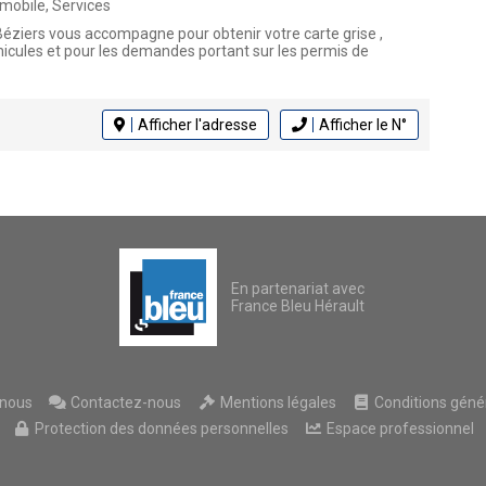
mobile, Services
Béziers vous accompagne pour obtenir votre carte grise ,
hicules et pour les demandes portant sur les permis de
Afficher l'adresse
Afficher le N°
En partenariat avec
France Bleu Hérault
nous
Contactez-nous
Mentions légales
Conditions généra
Protection des données personnelles
Espace professionnel