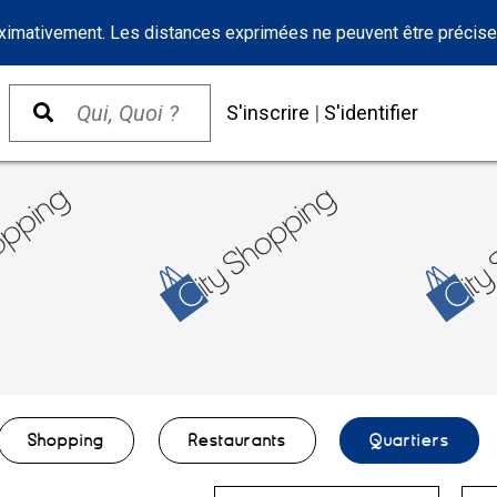
oximativement. Les distances exprimées ne peuvent être précise
S'inscrire
|
S'identifier
Shopping
Restaurants
Quartiers