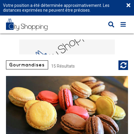
Votre position a été déterminée approximativement. Les
distances exprimées ne peuvent être précises.
Gourmandises
15 Résultats