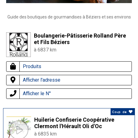
Guide des boutiques de gourmandises à Béziers et ses environs
Boulangerie-Pâtisserie Rolland Père
et Fils Béziers
à 6837 km
Produits
Afficher l'adresse
Afficher le N°
Coup de
Huilerie Confiserie Coopérative
Clermont l'Hérault Oli d'Oc
à 6835 km