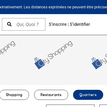
oximativement. Les distances exprimées ne peuvent être précise
S'inscrire
|
S'identifier
Shopping
Restaurants
Quartiers