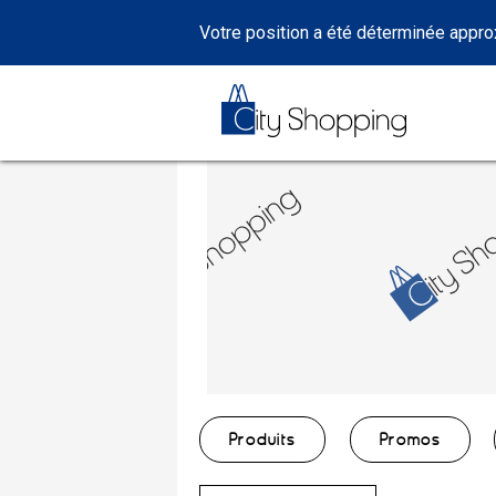
Votre position a été déterminée appr
Produits
Promos