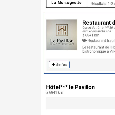
La Montagnette
Résultats: 1-2 
Restaurant de
Ouvert de 12h à 14h30 et 
midi et dimanche soir
à 6841 km
Restaurant traditionnel, Restaurant,
Le restaurant de l’H
bistronomique à Vil
d'infos
Hôtel*** le Pavillon
à 6841 km