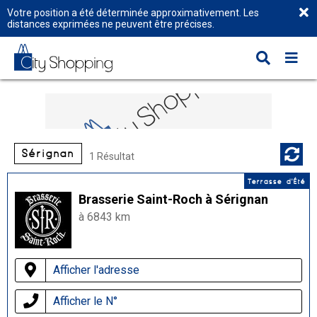
Votre position a été déterminée approximativement. Les
distances exprimées ne peuvent être précises.
Sérignan
1 Résultat
Terrasse d'Été
Brasserie Saint-Roch à Sérignan
à 6843 km
Afficher l'adresse
Afficher le N°