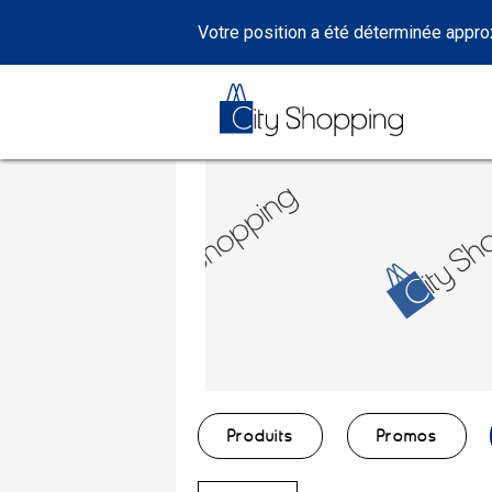
Votre position a été déterminée appr
Produits
Promos