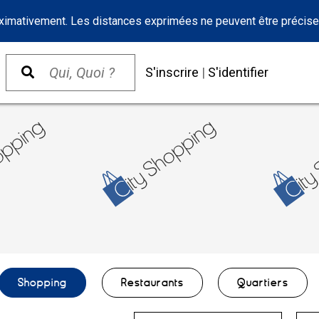
oximativement. Les distances exprimées ne peuvent être précise
S'inscrire
|
S'identifier
Shopping
Restaurants
Quartiers