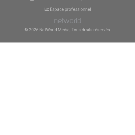
Espace professionnel
© 2026 NetWorld Media, Tous droits réservés.