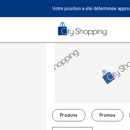
Votre position a été déterminée appr
Produits
Promos