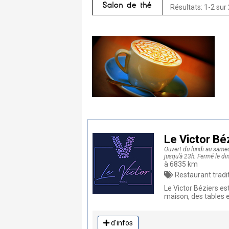
Salon de thé
Résultats: 1-2 sur 
Le Victor Bé
Ouvert du lundi au samedi
jusqu’à 23h. Fermé le d
à 6835 km
Restaurant traditionnel, Resta
Le Victor Béziers es
maison, des tables e
d'infos