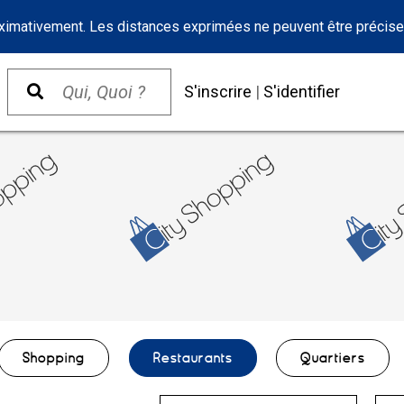
oximativement. Les distances exprimées ne peuvent être précise
S'inscrire
|
S'identifier
Shopping
Restaurants
Quartiers