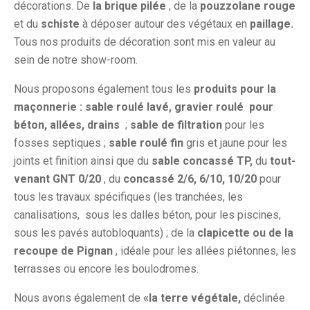
décorations. De
la brique pilée
, de la
pouzzolane rouge
et du
schiste
à déposer autour des végétaux en
paillage.
Tous nos produits de décoration sont mis en valeur au
sein de notre show-room.
Nous proposons également tous les
produits pour la
maçonnerie :
sable roulé lavé, gravier roulé pour
béton, allées, drains
;
sable de filtration
pour les
fosses septiques ;
sable roulé fin
gris et jaune pour les
joints et finition ainsi que du
sable concassé TP,
du
tout-
venant GNT 0/20
, du
concassé 2/6, 6/10, 10/20
pour
tous les travaux spécifiques (les tranchées, les
canalisations, sous les dalles béton, pour les piscines,
sous les pavés autobloquants) ; de la
clapicette ou de la
recoupe de Pignan
, idéale pour les allées piétonnes, les
terrasses ou encore les boulodromes.
Nous avons également de
«la terre végétale,
déclinée