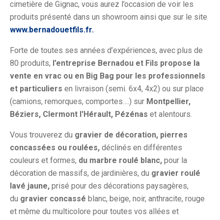
cimetière de Gignac, vous aurez l’occasion de voir les
produits présenté dans un showroom ainsi que sur le site
www.bernadouetfils.fr.
Forte de toutes ses années d’expériences, avec plus de
80 produits,
l’entreprise Bernadou et Fils propose la
vente en vrac ou en Big Bag pour les professionnels
et particuliers
en livraison (semi. 6x4, 4x2) ou sur place
(camions, remorques, comportes….) sur
Montpellier,
Béziers, Clermont l'Hérault, Pézénas
et alentours.
Vous trouverez du
gravier de décoration, pierres
concassées ou roulées,
déclinés en différentes
couleurs et formes,
du marbre roulé blanc,
pour la
décoration de massifs, de jardinières, du
gravier roulé
lavé jaune,
prisé pour des décorations paysagères,
du
gravier concassé
blanc, beige, noir, anthracite, rouge
et même du multicolore pour toutes vos allées et