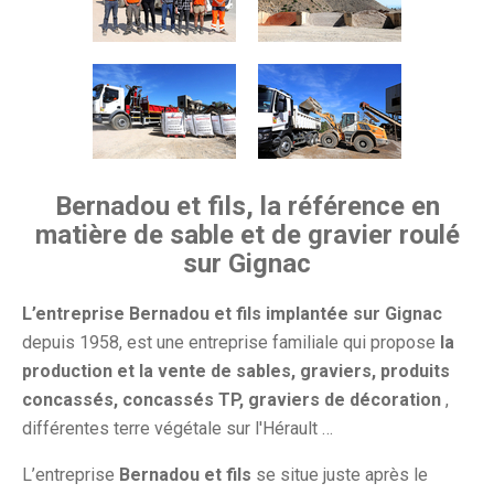
Bernadou et fils, la référence en
matière de sable et de gravier roulé
sur Gignac
L’entreprise Bernadou et fils implantée sur Gignac
depuis 1958, est une entreprise familiale qui propose
la
production et la vente de sables, graviers, produits
concassés, concassés TP, graviers de décoration
,
différentes terre végétale sur l'Hérault …
L’entreprise
Bernadou et fils
se situe juste après le