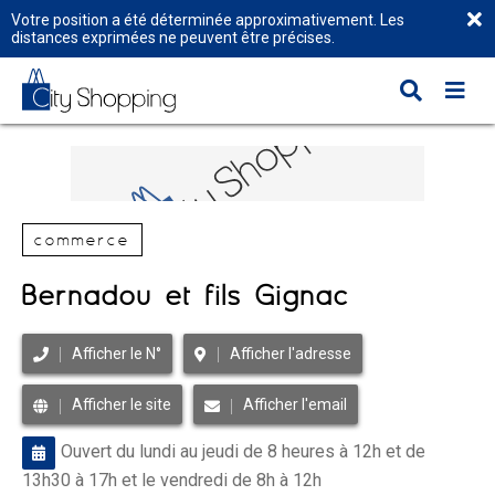
Votre position a été déterminée approximativement. Les
distances exprimées ne peuvent être précises.
commerce
Bernadou et fils Gignac
Afficher le N°
Afficher l'adresse
Afficher le site
Afficher l'email
Ouvert du lundi au jeudi de 8 heures à 12h et de
13h30 à 17h et le vendredi de 8h à 12h