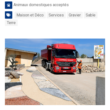
Animaux domestiques acceptés
Maison et Déco
Services
Gravier
Sable
Terre