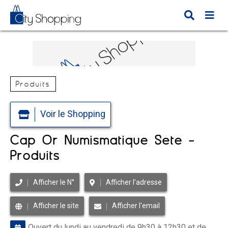
Produits
Voir le Shopping
Cap Or Numismatique Sète -
Produits
Afficher le N°
Afficher l'adresse
Afficher le site
Afficher l'email
Ouvert du lundi au vendredi de 9h30 à 12h30 et de