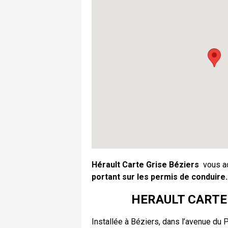
Hérault Carte Grise Béziers
vous a
portant sur les permis de conduire.
HERAULT CARTE GR
Installée à Béziers, dans l’avenue du 