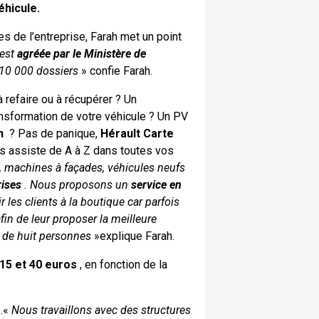
éhicule.
s de l’entreprise, Farah met un point
 est
agréée par le Ministère de
e 10 000 dossiers
» confie Farah.
 refaire ou à récupérer ? Un
ansformation de votre véhicule ? Un PV
n
? Pas de panique,
Hérault Carte
ous assiste de A à Z dans toutes vos
, machines à façades, véhicules neufs
rises
. Nous proposons un
service en
 les clients à la boutique car parfois
in de leur proposer la meilleure
 de huit personnes
»explique Farah.
15 et 40 euros
, en fonction de la
e.«
Nous travaillons avec des structures