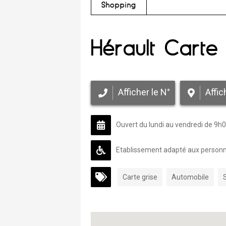
Shopping
Hérault Carte
Afficher le N°
Affic
Ouvert du lundi au vendredi de 9h
Etablissement adapté aux personne
Carte grise
Automobile