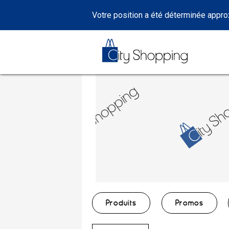
Votre position a été déterminée appr
Produits
Promos