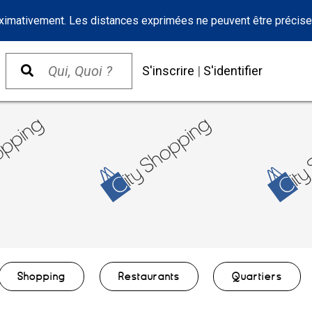
oximativement. Les distances exprimées ne peuvent être précise
S'inscrire
|
S'identifier
Shopping
Restaurants
Quartiers