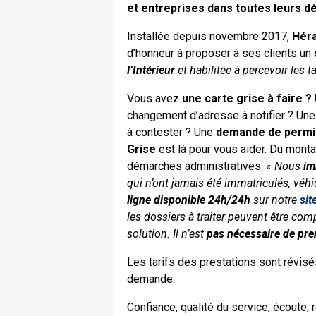
et entreprises dans toutes leurs dé
Installée depuis novembre 2017,
Héra
d’honneur à proposer à ses clients un
l’Intérieur
et habilitée à percevoir les 
Vous avez
une carte grise à faire ?
changement d’adresse à notifier ? Une 
à contester ? Une
demande de permi
Grise
est là pour vous aider. Du monta
démarches administratives. «
Nous
im
qui n’ont jamais été immatriculés, véh
ligne disponible 24h/24h
sur notre
sit
les dossiers à traiter peuvent être co
solution. Il n’est
pas nécessaire de pr
Les tarifs des prestations sont révisé
demande.
Confiance, qualité du service, écoute,