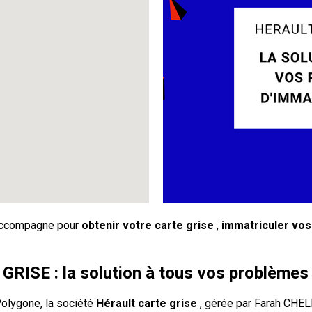
ccompagne pour
obtenir votre carte grise
,
immatriculer vos
ISE : la solution à tous vos problèmes 
Polygone, la société
Hérault carte grise
, gérée par Farah CHE