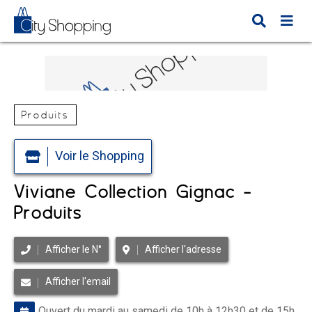
Produits
Voir le Shopping
Viviane Collection Gignac -
Produits
Afficher le N°
Afficher l'adresse
Afficher l'email
Ouvert du mardi au samedi de 10h à 12h30 et de 15h