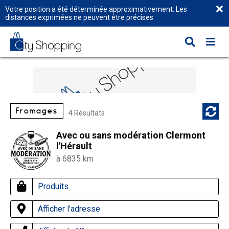
Votre position a été déterminée approximativement. Les
distances exprimées ne peuvent être précises.
Fromages
4 Résultats
Avec ou sans modération Clermont
l'Hérault
à 6835 km
Produits
Afficher l'adresse